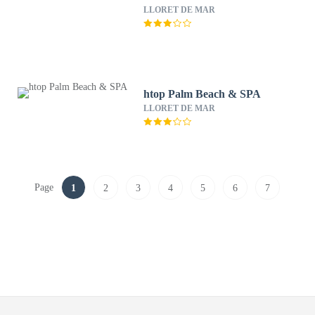
LLORET DE MAR
htop Palm Beach & SPA
LLORET DE MAR
Page
1
2
3
4
5
6
7