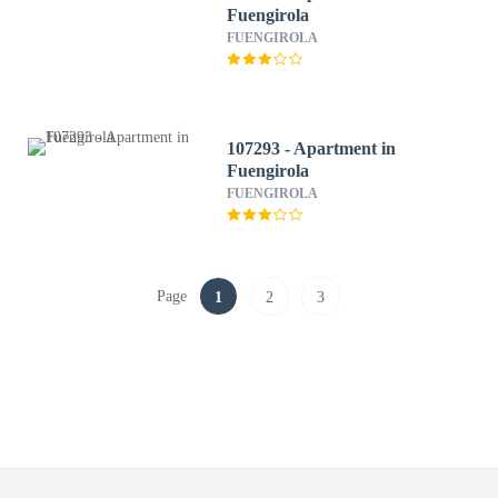
Fuengirola
FUENGIROLA
107293 - Apartment in
Fuengirola
FUENGIROLA
Page
1
2
3