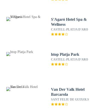
S'Agaró Hotel Spa &
Wellness
CASTELL-PLATJA D'ARO
htop Platja Park
CASTELL-PLATJA D'ARO
Van Der Valk Hotel
Barcarola
SANT FELIU DE GUIXOLS