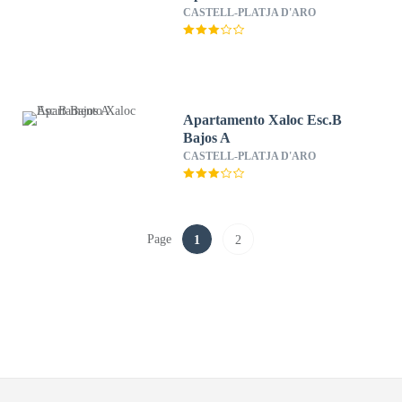
CASTELL-PLATJA D'ARO
Apartamento Xaloc Esc.B
Bajos A
CASTELL-PLATJA D'ARO
Page
1
2