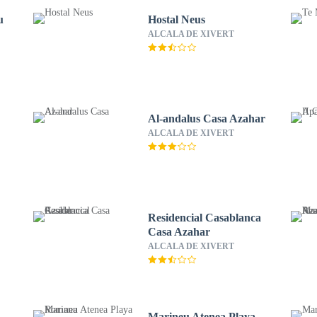
u
Hostal Neus
ALCALA DE XIVERT
Al-andalus Casa Azahar
ALCALA DE XIVERT
r
Residencial Casablanca
Casa Azahar
ALCALA DE XIVERT
Marineu Atenea Playa