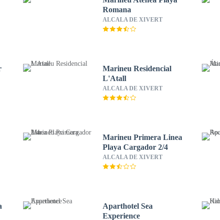
Romana
ALCALA DE XIVERT
r
Marineu Residencial
L'Atall
ALCALA DE XIVERT
Marineu Primera Linea
Playa Cargador 2/4
ALCALA DE XIVERT
a
Aparthotel Sea
Experience