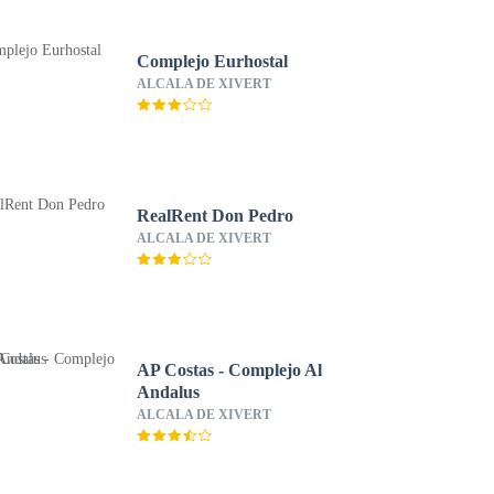
Complejo Eurhostal
ALCALA DE XIVERT
RealRent Don Pedro
ALCALA DE XIVERT
AP Costas - Complejo Al
Andalus
ALCALA DE XIVERT