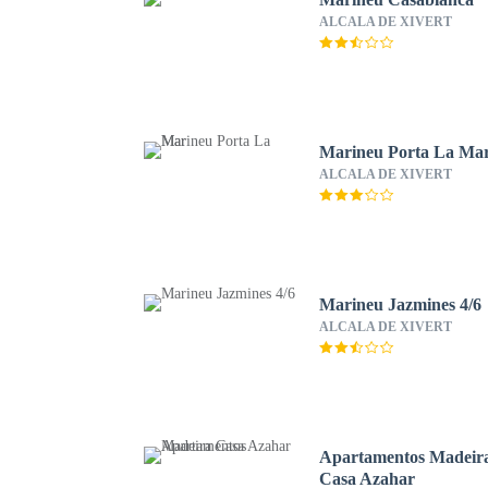
ALCALA DE XIVERT
Marineu Porta La Ma
ALCALA DE XIVERT
Marineu Jazmines 4/6
ALCALA DE XIVERT
Apartamentos Madeir
Casa Azahar