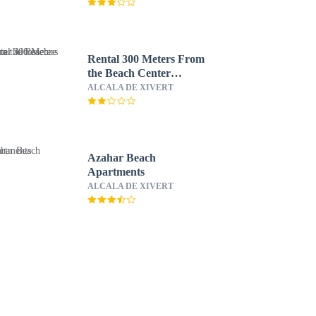
Rental 300 Meters From
the Beach Center
Alcossebre
ALCALA DE XIVERT
Azahar Beach
Apartments
ALCALA DE XIVERT