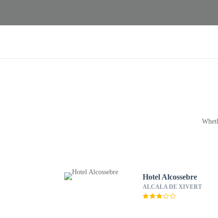
Wheth
Hotel Alcossebre
ALCALA DE XIVERT