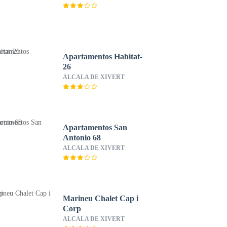
Apartamentos Habitat-
26
ALCALA DE XIVERT
Apartamentos San
Antonio 68
ALCALA DE XIVERT
Marineu Chalet Cap i
Corp
ALCALA DE XIVERT