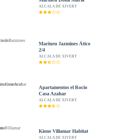
ALCALA DE XIVERT
Marineu Jazmines Ático
2/4
ALCALA DE XIVERT
Apartamentos el Rocio
Casa Azahar
ALCALA DE XIVERT
Kione Villamar Habitat
ALCALA DE XIVERT