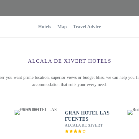
Hotels
Map
Travel Advice
ALCALA DE XIVERT HOTELS
er you want prime location, superior views or budget bliss, we can help you fi
accommodation that suits your every need.
GRAN HOTEL LAS
FUENTES
ALCALA DE XIVERT