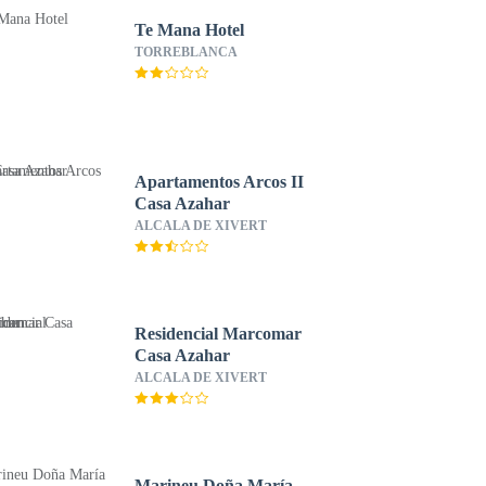
Te Mana Hotel
TORREBLANCA
Apartamentos Arcos II
Casa Azahar
ALCALA DE XIVERT
Residencial Marcomar
Casa Azahar
ALCALA DE XIVERT
Marineu Doña María