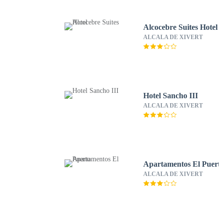
Alcocebre Suites Hotel
ALCALA DE XIVERT
Hotel Sancho III
ALCALA DE XIVERT
Apartamentos El Puer
ALCALA DE XIVERT