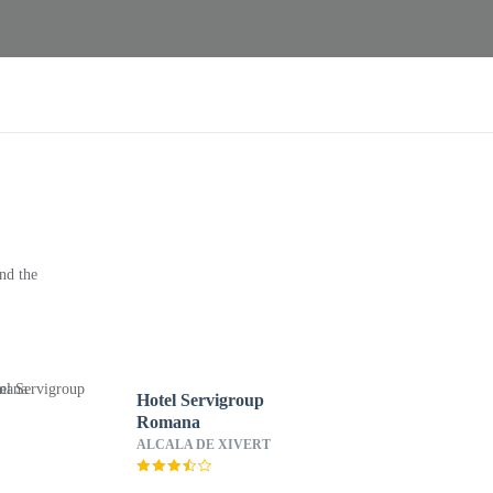
nd the
Hotel Servigroup
Romana
ALCALA DE XIVERT