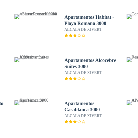
Apartamentos Habitat -
Playa Romana 3000
ALCALA DE XIVERT
Apartamentos Alcocebre
Suites 3000
ALCALA DE XIVERT
to
Apartamentos
Casablanca 3000
ALCALA DE XIVERT