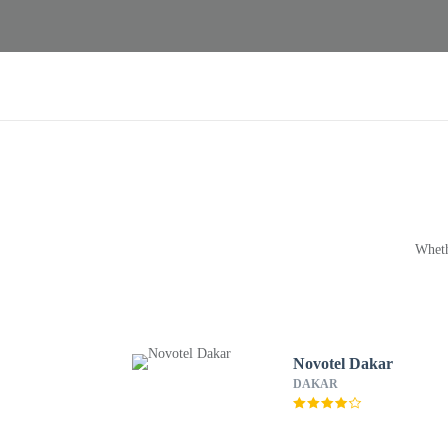
Wheth
Novotel Dakar
DAKAR