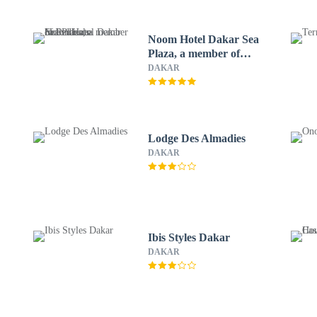
Noom Hotel Dakar Sea
Plaza, a member of
Radisson Individuals
DAKAR
Lodge Des Almadies
DAKAR
Ibis Styles Dakar
DAKAR