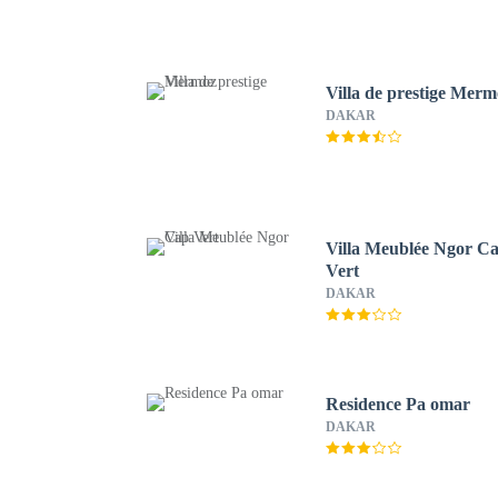
Villa de prestige Mer
DAKAR
Villa Meublée Ngor C
Vert
DAKAR
Residence Pa omar
DAKAR