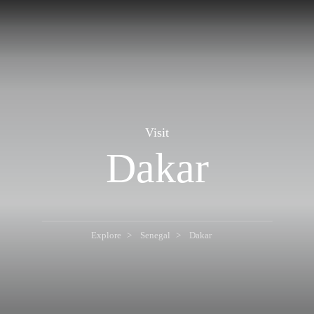
Visit
Dakar
Explore
Senegal
Dakar