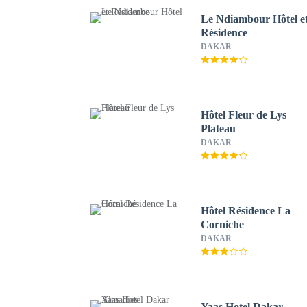
Le Ndiambour Hôtel e
Résidence
DAKAR
Hôtel Fleur de Lys
Plateau
DAKAR
Hôtel Résidence La
Corniche
DAKAR
Yaas Hotel Dakar