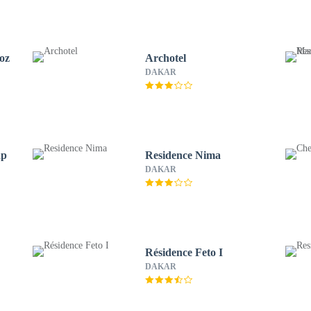
moz
Archotel
DAKAR
ap
Residence Nima
DAKAR
Résidence Feto I
DAKAR