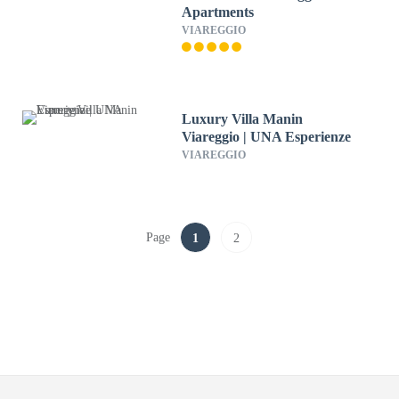
Apartments
VIAREGGIO
Luxury Villa Manin
Viareggio | UNA Esperienze
VIAREGGIO
Page
1
2