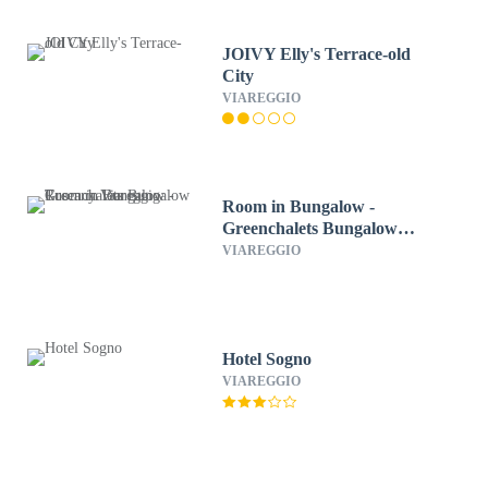
JOIVY Elly's Terrace-old
City
VIAREGGIO
Room in Bungalow -
Greenchalets Bungalow
Tuscany Viareggio
VIAREGGIO
Hotel Sogno
VIAREGGIO