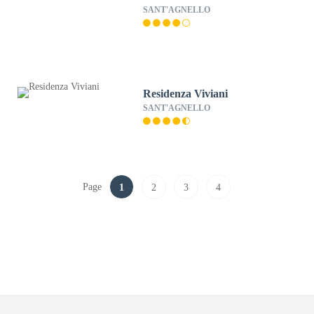
SANT'AGNELLO
Residenza Viviani
SANT'AGNELLO
Page
1
2
3
4