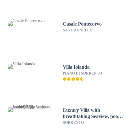
Casale Pontecorvo
SANT'AGNELLO
Villa Iolanda
PIANO DI SORRENTO
Luxury Villa with
breathtaking Seaview, pool,
BBQ
SORRENTO