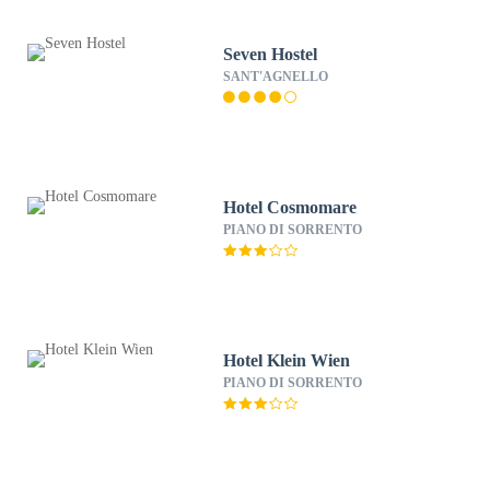
Seven Hostel
SANT'AGNELLO
Hotel Cosmomare
PIANO DI SORRENTO
Hotel Klein Wien
PIANO DI SORRENTO