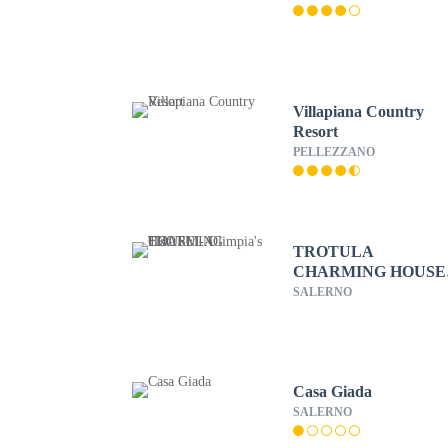
Villapiana Country
Resort
PELLEZZANO
TROTULA
CHARMING HOUSE 
Olimpia's Flat
SALERNO
Casa Giada
SALERNO