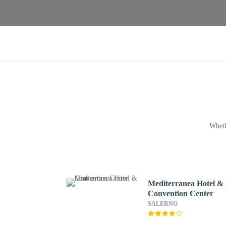
Wheth
Mediterranea Hotel &
Convention Center
SALERNO