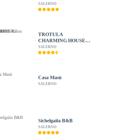
SALERNO
TROTULA
CHARMING HOUSE -
Julius Studio
SALERNO
Casa Masù
SALERNO
Sichelgaita B&B
SALERNO