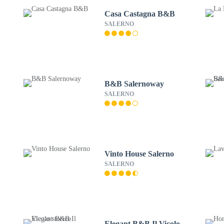
Casa Castagna B&B
SALERNO
B&B Salernoway
SALERNO
Vinto House Salerno
SALERNO
Elegant B&B Il Vicolo