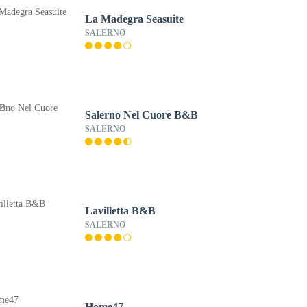
La Madegra Seasuite
SALERNO
Salerno Nel Cuore B&B
SALERNO
Lavilletta B&B
SALERNO
Home47