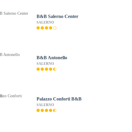
B&B Salerno Center
SALERNO
B&B Antonello
SALERNO
Palazzo Conforti B&B
SALERNO