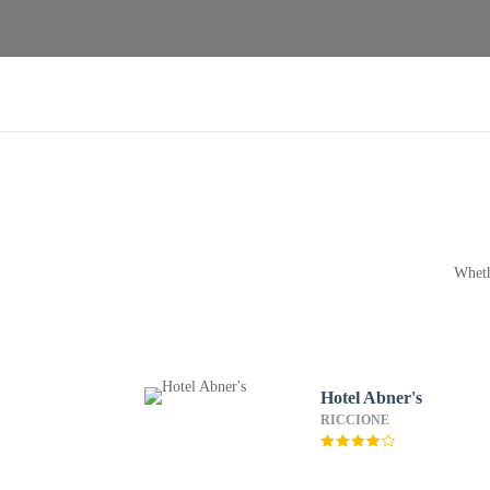
Wheth
Hotel Abner's
RICCIONE