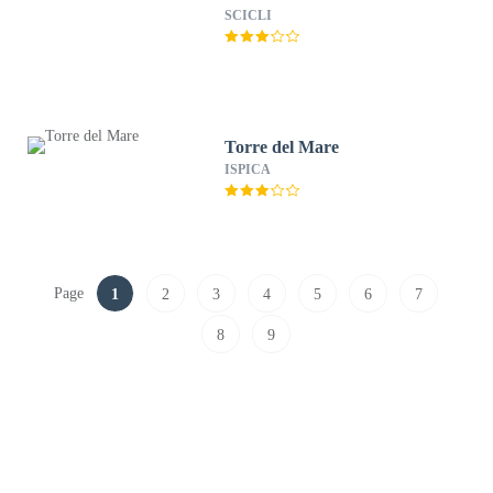
SCICLI
Torre del Mare
ISPICA
Page
1
2
3
4
5
6
7
8
9