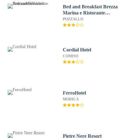
Bed and Breakfast Brezza
Marina e Ristorante
Shoreline
POZZALLO
Cordial Hotel
COMISO
FerroHotel
MODICA
Pietre Nere Resort