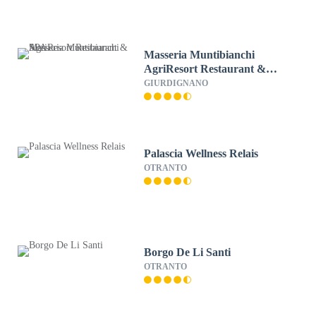
Masseria Muntibianchi
AgriResort Restaurant &
SPA
GIURDIGNANO
Palascia Wellness Relais
OTRANTO
Borgo De Li Santi
OTRANTO