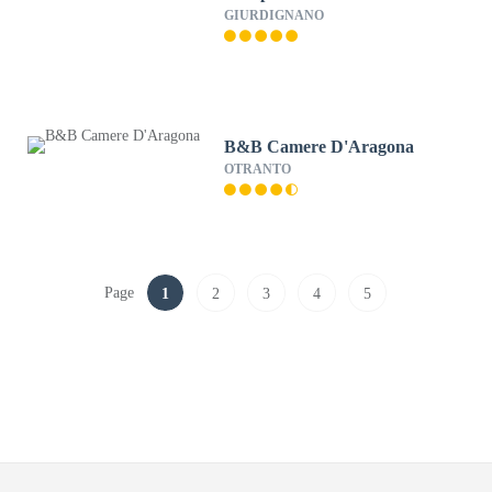
GIURDIGNANO
B&B Camere D'Aragona
OTRANTO
Page
1
2
3
4
5