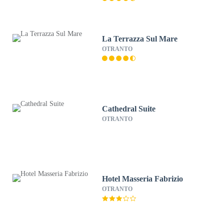
La Terrazza Sul Mare
OTRANTO
Cathedral Suite
OTRANTO
Hotel Masseria Fabrizio
OTRANTO