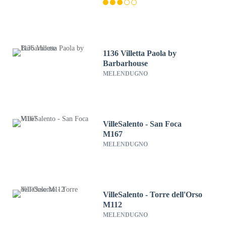
1136 Villetta Paola by
Barbarhouse
MELENDUGNO
VilleSalento - San Foca
M167
MELENDUGNO
VilleSalento - Torre dell'Orso
M112
MELENDUGNO