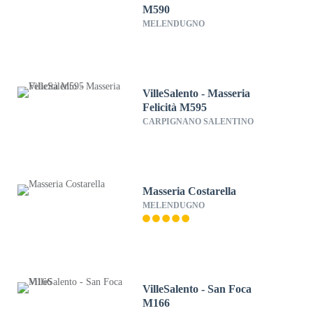
M590
MELENDUGNO
VilleSalento - Masseria
Felicità M595
CARPIGNANO SALENTINO
Masseria Costarella
MELENDUGNO
VilleSalento - San Foca
M166