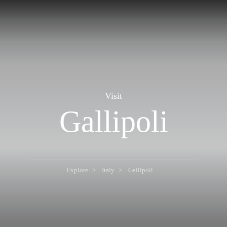
Visit
Gallipoli
Explore
Italy
Gallipoli