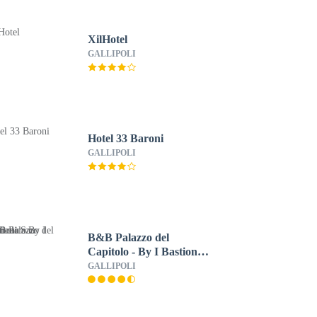
XilHotel
GALLIPOLI
Hotel 33 Baroni
GALLIPOLI
B&B Palazzo del
Capitolo - By I Bastioni
San Domenico
GALLIPOLI