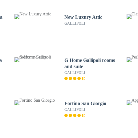
na
New Luxury Attic
GALLIPOLI
a
G-Home Gallipoli rooms
and suite
GALLIPOLI
Fortino San Giorgio
GALLIPOLI