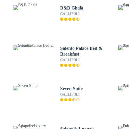
B&B Ghalà
GALLIPOLI
Salento Palace Bed &
Breakfast
GALLIPOLI
Seven Suite
GALLIPOLI
Salapolis Luxury