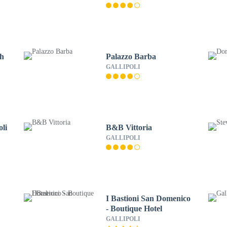
th
Palazzo Barba
GALLIPOLI
oli
B&B Vittoria
GALLIPOLI
I Bastioni San Domenico
- Boutique Hotel
GALLIPOLI