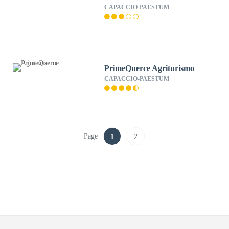
CAPACCIO-PAESTUM
PrimeQuerce Agriturismo
CAPACCIO-PAESTUM
Page
1
2