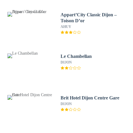
Appart’City Classic Dijon –
Toison D’or
AHUY
Le Chambellan
DIJON
Brit Hotel Dijon Centre Gare
DIJON