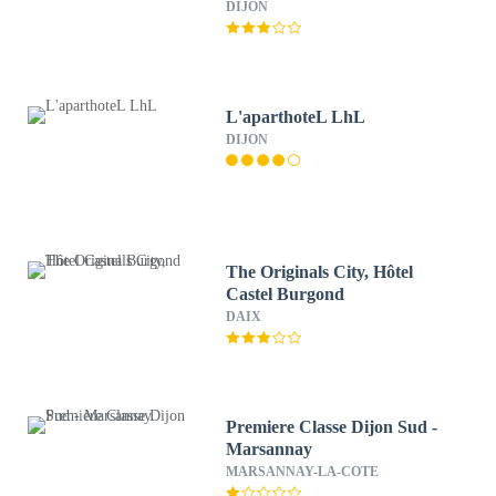
DIJON
L'aparthoteL LhL
DIJON
The Originals City, Hôtel
Castel Burgond
DAIX
Premiere Classe Dijon Sud -
Marsannay
MARSANNAY-LA-COTE