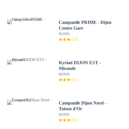
Campanile PRIME - Dijon
Centre Gare
DIJON
Kyriad DIJON EST -
Mirande
DIJON
Campanile Dijon Nord -
Toison d'Or
DIJON