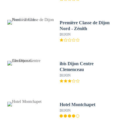
Première Classe de Dijon
Nord - Zénith
DIJON
ibis Dijon Centre
Clemenceau
DIJON
Hotel Montchapet
DIJON