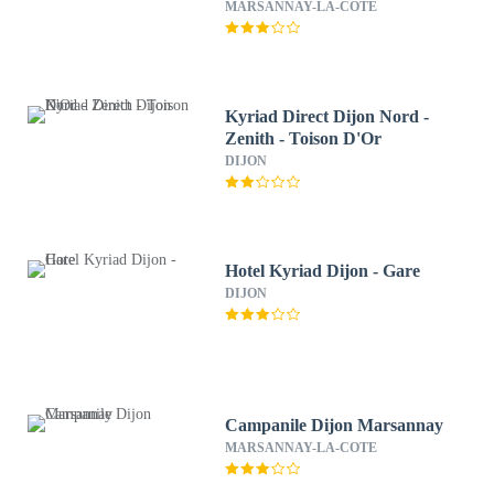
Dijon Sud.
MARSANNAY-LA-COTE
Kyriad Direct Dijon Nord -
Zenith - Toison D'Or
DIJON
Hotel Kyriad Dijon - Gare
DIJON
Campanile Dijon Marsannay
MARSANNAY-LA-COTE