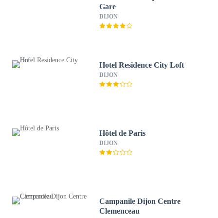
Gare
DIJON
Hotel Residence City Loft
DIJON
Hôtel de Paris
DIJON
Campanile Dijon Centre
Clemenceau