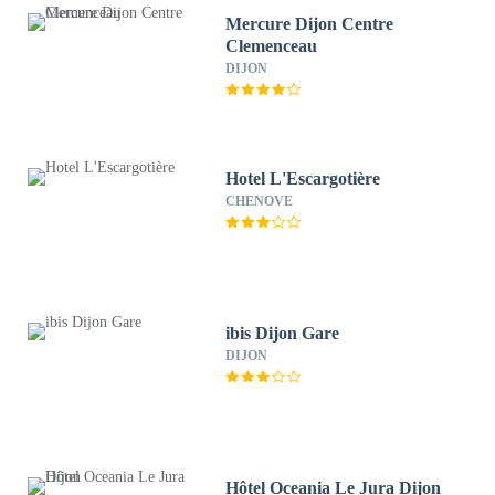
Mercure Dijon Centre
Clemenceau
DIJON
Hotel L'Escargotière
CHENOVE
ibis Dijon Gare
DIJON
Hôtel Oceania Le Jura Dijon