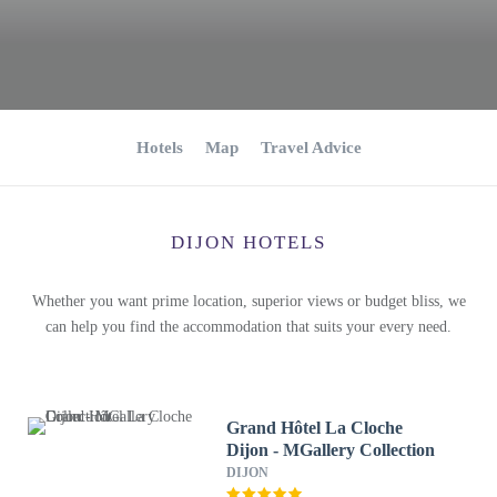
Hotels
Map
Travel Advice
DIJON HOTELS
Whether you want prime location, superior views or budget bliss, we
can help you find the accommodation that suits your every need.
Grand Hôtel La Cloche
Dijon - MGallery Collection
DIJON