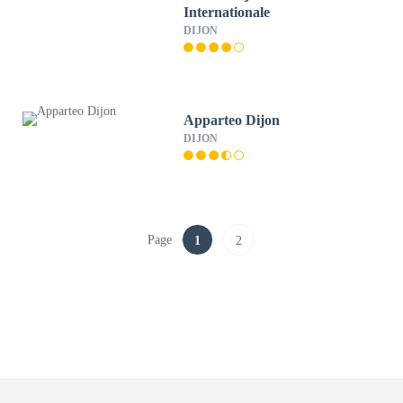
Internationale
DIJON
Apparteo Dijon
DIJON
Page
1
2