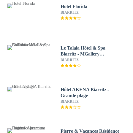
Hotel Florida
BIARRITZ
Le Talaia Hôtel & Spa
Biarritz - MGallery
Collection
BIARRITZ
Hôtel AKENA Biarritz -
Grande plage
BIARRITZ
Pierre & Vacances Résidence