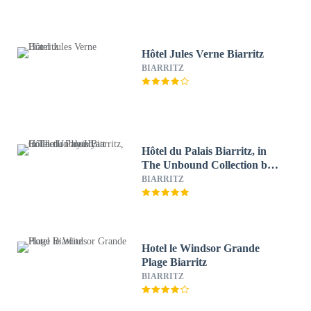
Hôtel Jules Verne Biarritz
BIARRITZ
Hôtel du Palais Biarritz, in
The Unbound Collection by
Hyatt
BIARRITZ
Hotel le Windsor Grande
Plage Biarritz
BIARRITZ