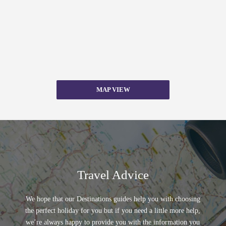
MAP VIEW
Travel Advice
We hope that our Destinations guides help you with choosing
the perfect holiday for you but if you need a little more help,
we’re always happy to provide you with the information you