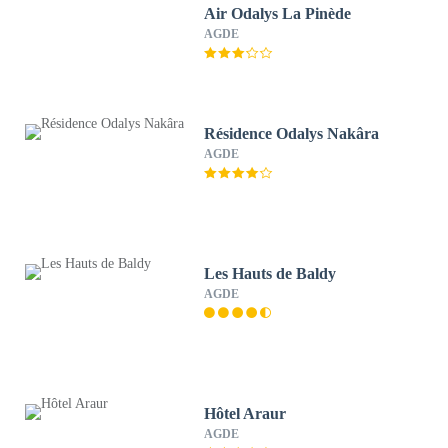
Air Odalys La Pinède
AGDE
Résidence Odalys Nakâra
AGDE
Les Hauts de Baldy
AGDE
Hôtel Araur
AGDE