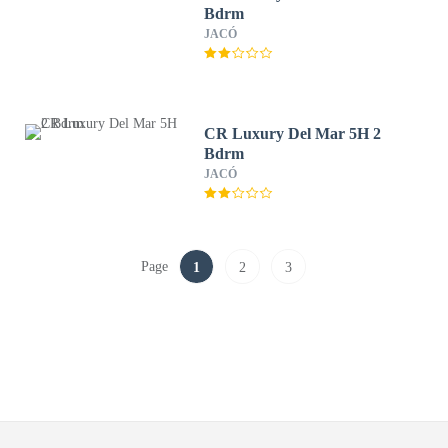
Bdrm
JACÓ
CR Luxury Del Mar 5H 2
Bdrm
JACÓ
Page
1
2
3