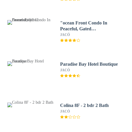
"ocean Front Condo In
Peaceful, Gated
Community"
JACÓ
Paradise Bay Hotel Boutique
JACÓ
Colina 8F - 2 bdr 2 Bath
JACÓ