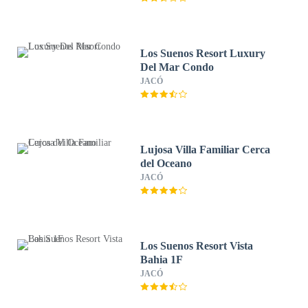
Los Suenos Resort Luxury
Del Mar Condo
JACÓ
Lujosa Villa Familiar Cerca
del Oceano
JACÓ
Los Suenos Resort Vista
Bahia 1F
JACÓ