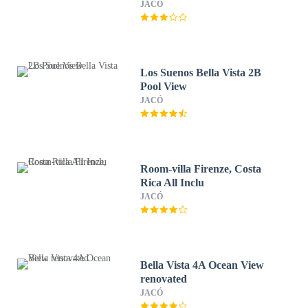
JACÓ
Los Suenos Bella Vista 2B
Pool View
JACÓ
Room-villa Firenze, Costa
Rica All Inclu
JACÓ
Bella Vista 4A Ocean View
renovated
JACÓ