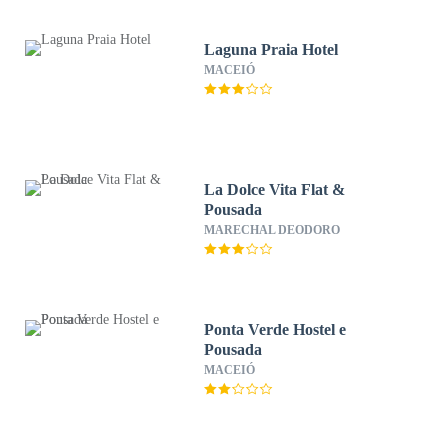
Laguna Praia Hotel
MACEIÓ
La Dolce Vita Flat &
Pousada
MARECHAL DEODORO
Ponta Verde Hostel e
Pousada
MACEIÓ