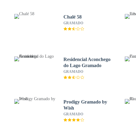
Chalé 58
GRAMADO
Residencial Aconchego
do Lago Gramado
GRAMADO
Prodigy Gramado by
Wish
GRAMADO