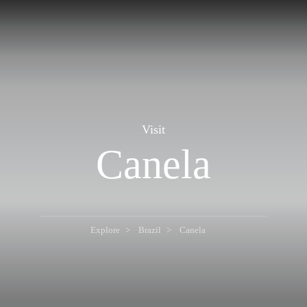
Visit
Canela
Explore
Brazil
Canela