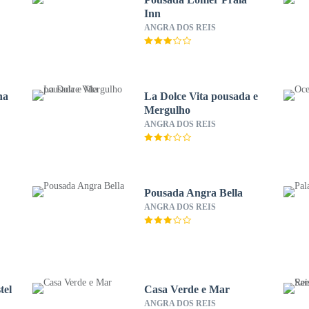
Inn
ANGRA DOS REIS
na
La Dolce Vita pousada e
Mergulho
ANGRA DOS REIS
Pousada Angra Bella
ANGRA DOS REIS
tel
Casa Verde e Mar
ANGRA DOS REIS